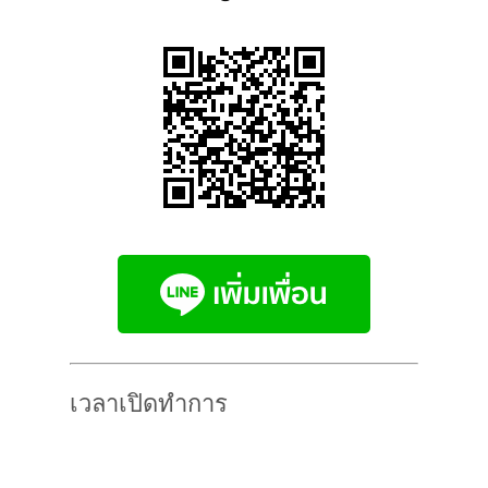
โทร 099 11 44 919
แอดไลน์ @suitonline
Login
เวลาเปิดทำการ