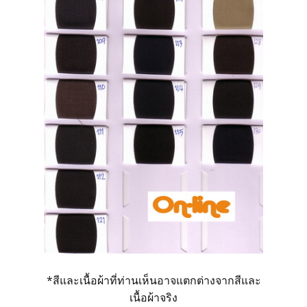
*สีและเนื้อผ้าที่ท่านเห็นอาจแตกต่างจากสีและ
เนื้อผ้าจริง