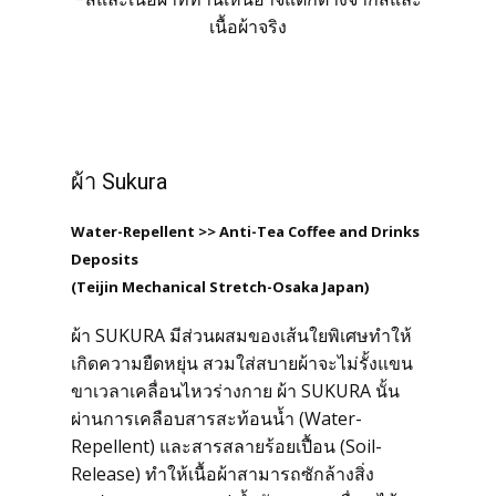
เนื้อผ้าจริง
ผ้า Sukura
Water-Repellent >> Anti-Tea Coffee and Drinks
Deposits
(Teijin Mechanical Stretch-Osaka Japan)
ผ้า SUKURA มีส่วนผสมของเส้นใยพิเศษทำให้
เกิดความยืดหยุ่น สวมใส่สบายผ้าจะไม่รั้งแขน
ขาเวลาเคลื่อนไหวร่างกาย ผ้า SUKURA นั้น
ผ่านการเคลือบสารสะท้อนน้ำ (Water-
Repellent) และสารสลายร้อยเปื้อน (Soil-
Release) ทำให้เนื้อผ้าสามารถซักล้างสิ่ง