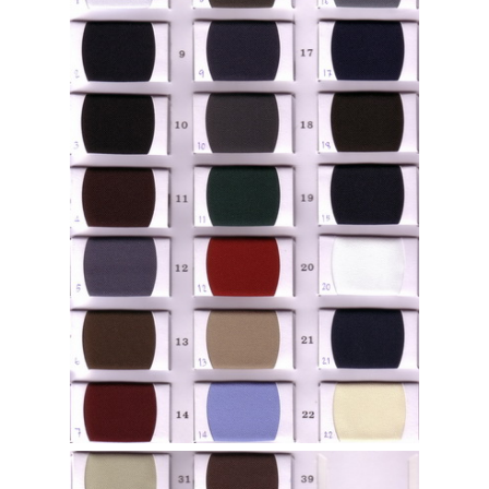
โทร 099 11 44 919
แอดไลน์ @suitonline
Login