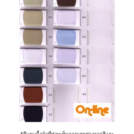
*สีและเนื้อผ้าที่ท่านเห็นอาจแตกต่างจากสีและ