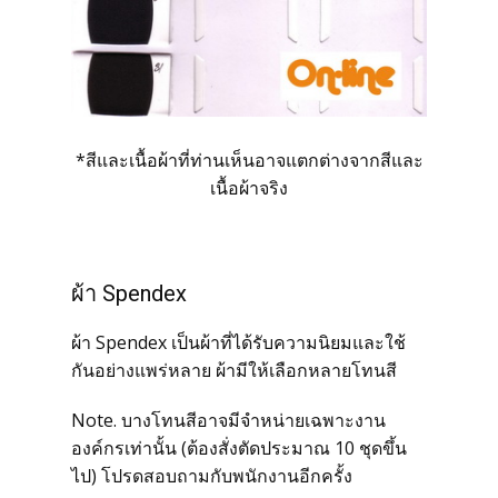
*สีและเนื้อผ้าที่ท่านเห็นอาจแตกต่างจากสีและ
เนื้อผ้าจริง
ผ้า Spendex
ผ้า Spendex เป็นผ้าที่ได้รับความนิยมและใช้
กันอย่างแพร่หลาย ผ้ามีให้เลือกหลายโทนสี
Note. บางโทนสีอาจมีจำหน่ายเฉพาะงาน
องค์กรเท่านั้น (ต้องสั่งตัดประมาณ 10 ชุดขึ้น
ไป) โปรดสอบถามกับพนักงานอีกครั้ง