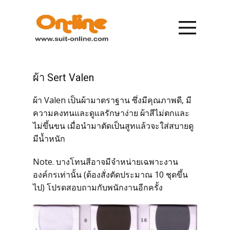
หน้าแรก
รายการสินค้า
ผ้า Sert Valen
ผ้า Valen เป็นผ้ามาตราฐาน ซึ่งมีคุณภาพดี, มี
การสั่งซื้อ
ความคงทนและดูแลรักษาง่าย ผ้าสีไม่ตกและ
ไม่ขึ้นขน เมื่อนำมาตัดเป็นสูทแล้วจะใส่สบายดู
การชำระเงิน
มีน้ำหนัก
Note. บางโทนสีอาจมีจำหน่ายเฉพาะงาน
เกี่ยวกับเรา
องค์กรเท่านั้น (ต้องสั่งตัดประมาณ 10 ชุดขึ้น
ไป) โปรดสอบถามกับพนักงานอีกครั้ง
ข่าวสาร
ติดต่อเรา