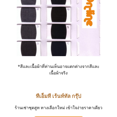
*สีและเนื้อผ้าที่ท่านเห็นอาจแตกต่างจากสีและ
เนื้อผ้าจริง
ทีเอ็มที เร้นท์ทั
ล กรุ๊ป
ร้านเช่าชุดสูท ทางเลือกใหม่ เข้าใจง่ายราคาเดียว