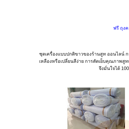
ฟรี ถุง
ชุดเครื่องแบบปกติขาวของร้านสูท ออนไลน์ การ์
เหลืองหรือเปลี่ยนสีง่าย การตัดเย็บคุณภาพสูท
จึงมั่นใจได้ 1