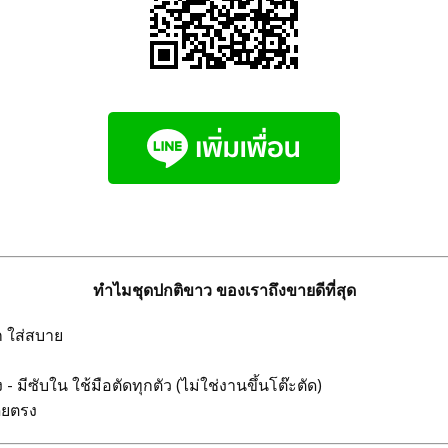
ทำไมชุดปกติขาว ของเราถึงขายดีที่สุด
ก ใส่สบาย
มีซับใน ใช้มือตัดทุกตัว (ไม่ใช่งานขึ้นโต๊ะตัด)
ดยตรง