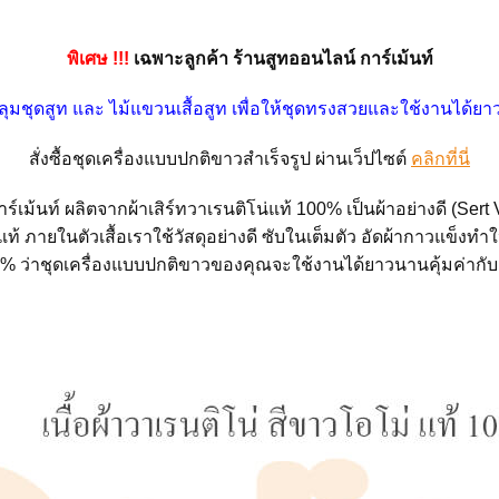
พิเศษ !!!
เฉพาะลูกค้า ร้านสูทออนไลน์ การ์เม้นท์
คลุมชุดสูท และ ไม้แขวนเสื้อสูท เพื่อให้ชุดทรงสวยและใช้งานได้ยา
คลิกที่นี่
สั่งซื้อชุดเครื่องแบบปกติขาวสำเร็จรูป ผ่านเว็ปไซต์
เม้นท์ ผลิตจากผ้าเสิร์ทวาเรนติโน่แท้ 100% เป็นผ้าอย่างดี (Ser
แท้ ภายในตัวเสื้อเราใช้วัสดุอย่างดี ซับในเต็มตัว อัดผ้ากาวแข็งทำ
00% ว่าชุดเครื่องแบบปกติขาวของคุณจะใช้งานได้ยาวนานคุ้มค่ากับเ