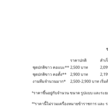
โทร 099 11 44 919
แอดไลน์ @suitonline
ช
ราคาปกติ
สำเร
ชุดปกติขาว คอแบะ**
2,500 บาท
2,09
ชุดปกติขาว คอตั้ง**
2,900 บาท
2,19
งานทีมจำนวนมาก*
2,500-2,900 บาท
เริ่
Login
*ราคาขึ้นอยู่กับจำนวน ขนาด รูปแบบ และระ
**ราคานี้ไม่รวมเครื่องหมายข้าราชการ และ ร