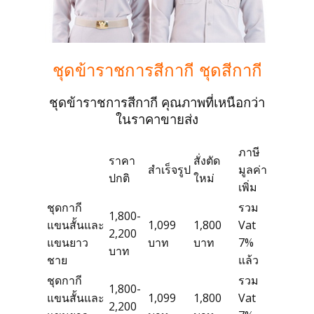
โทร 099 11 44 919
ชุดข้าราชการสีกากี ชุดสีกากี
แอดไลน์ @suitonline
ชุดข้าราชการสีกากี คุณภาพที่เหนือกว่า
ในราคาขายส่ง
ภาษี
ราคา
สั่งตัด
สำเร็จรูป
มูลค่า
ปกติ
ใหม่
เพิ่ม
ชุดกากี
รวม
1,800-
แขนสั้นและ
1,099
1,800
Vat
2,200
Login
แขนยาว
บาท
บาท
7%
บาท
ชาย
แล้ว
ชุดกากี
รวม
1,800-
แขนสั้นและ
1,099
1,800
Vat
2,200