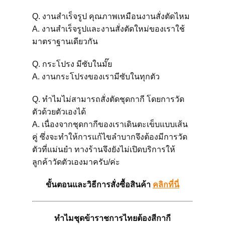
Q. งานสำเร็จรูป คุณภาพเหมือนงานสั่งตัดไหม
A. งานสำเร็จรูปและงานสั่งตัดใหม่ของเราใช้
มาตราฐานเดียวกัน
Q. กระโปรง มีซับในมั๊ย
A. งานกระโปรงของเรามีซับในทุกตัว
Q. ทำไมไม่สามารถสั่งตัดชุดกากี โดยการวัด
ตัวด้วยตัวเองได้
A. เนื่องจากชุดกากีของเราเดินตะเข็บแบบเส้น
คู่ ซึ่งจะทำให้การแก้ไขลำบากจึงต้องมีการวัด
ตัวที่แม่นยำ ทางร้านจึงยังไม่เปิดบริการให้
ลูกค้าวัดตัวเองมาครับ/ค่ะ
ขั้นตอนและวิธีการสั่งซื้อสินค้า
คลิกที่นี่
ทำไมชุดข้าราชการไทยต้องสีกากี