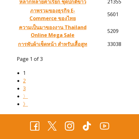
หลากหลายคำเรียก ชุดปกติขาว
21355
ภาพรวมของธุรกิจ E-
5601
Commerce ของไทย
โทร 099 11 44 919
ความเป็นมาของงาน Thailand
5209
Online Mega Sale
แอดไลน์ @suitonline
การพับผ้าเช็ดหน้า สำหรับเสื้อสูท
33038
Page 1 of 3
1
2
3
〉
Login
》