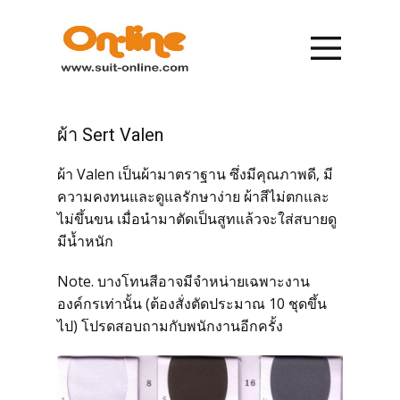
หน้าแรก
รายการสินค้า
ผ้า Sert Valen
ผ้า Valen เป็นผ้ามาตราฐาน ซึ่งมีคุณภาพดี, มี
การสั่งซื้อ
ความคงทนและดูแลรักษาง่าย ผ้าสีไม่ตกและ
ไม่ขึ้นขน เมื่อนำมาตัดเป็นสูทแล้วจะใส่สบายดู
การชำระเงิน
มีน้ำหนัก
Note. บางโทนสีอาจมีจำหน่ายเฉพาะงาน
เกี่ยวกับเรา
องค์กรเท่านั้น (ต้องสั่งตัดประมาณ 10 ชุดขึ้น
ไป) โปรดสอบถามกับพนักงานอีกครั้ง
ข่าวสาร
ติดต่อเรา