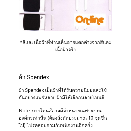
*สีและเนื้อผ้าที่ท่านเห็นอาจแตกต่างจากสีและ
เนื้อผ้าจริง
ผ้า Spendex
ผ้า Spendex เป็นผ้าที่ได้รับความนิยมและใช้
กันอย่างแพร่หลาย ผ้ามีให้เลือกหลายโทนสี
Note. บางโทนสีอาจมีจำหน่ายเฉพาะงาน
องค์กรเท่านั้น (ต้องสั่งตัดประมาณ 10 ชุดขึ้น
ไป) โปรดสอบถามกับพนักงานอีกครั้ง