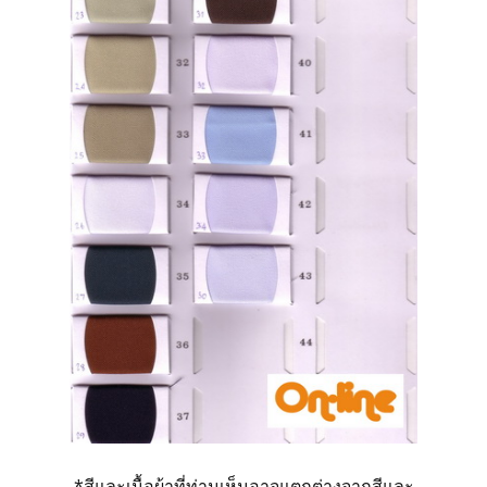
*สีและเนื้อผ้าที่ท่านเห็นอาจแตกต่างจากสีและ