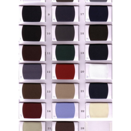
โทร 099 11 44 919
แอดไลน์ @suitonline
Login