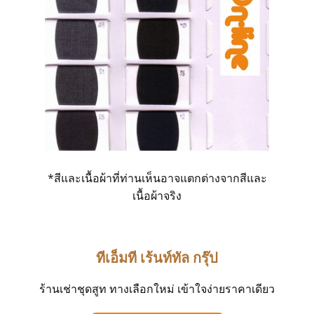
*สีและเนื้อผ้าที่ท่านเห็นอาจแตกต่างจากสีและ
เนื้อผ้าจริง
ทีเอ็มที เร้นท์ทั
ล กรุ๊ป
ร้านเช่าชุดสูท ทางเลือกใหม่ เข้าใจง่ายราคาเดียว