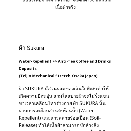
เนื้อผ้าจริง
ผ้า Sukura
Water-Repellent >> Anti-Tea Coffee and Drinks
Deposits
(Teijin Mechanical Stretch-Osaka Japan)
ผ้า SUKURA มีส่วนผสมของเส้นใยพิเศษทำให้
เกิดความยืดหยุ่น สวมใส่สบายผ้าจะไม่รั้งแขน
ขาเวลาเคลื่อนไหวร่างกาย ผ้า SUKURA นั้น
ผ่านการเคลือบสารสะท้อนน้ำ (Water-
Repellent) และสารสลายร้อยเปื้อน (Soil-
Release) ทำให้เนื้อผ้าสามารถซักล้างสิ่ง