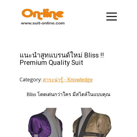
หน้าแรก
รายการสินค้า
แนะนำสูทแบรนด์ใหม่ Bliss !!
การสั่งซื้อ
Premium Quality Suit
Category:
สาระน่ารู้ - Knowledge
การชำระเงิน
Bliss โดดเด่นกว่าใคร มีสไตล์ในแบบคุณ
เกี่ยวกับเรา
ข่าวสาร
ติดต่อเรา