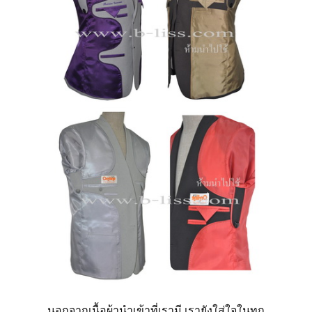
โทร 099 11 44 919
แอดไลน์ @suitonline
Login
นอกจากเนื้อผ้านำเข้าที่เรามี เรายังใส่ใจในทุก