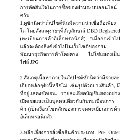
การตัดสินใจในการซื้อของผ่านระบบออนไลน์
ครับ
โทร 099 11 44 919
1.ดูซักนิดว่าเว็ปไซต์นั่นมีความน่าเชื่อถือเพียง
ใด โดยสังเกตุง่ายๆที่สัญลักษณ์ DBD Registered
(ทะเบียนการค้าอิเล็กทรอนิกส์) *เมื่อกดเข้าไป
แอดไลน์ @suitonline
แล้วจะต้องลิงค์เข้าไปในเว็ปไซต์ของกรม
พัฒนาธุรกิจการค้าโดยตรง ไม่ใช่แสดงเป็น
ไฟล์ JPG
2.สังเกตุเนื้อหาภายในเว็ปไซต์ซักนิดว่ามีรายละ
เอียดหลักๆดังนี้หรือไม่ เช่นรูปตัวอย่างสินค้า, มี
ที่อยู่แสดงชัดเจน, รายละเอียดบัญชีแสดงอย่าง
เปิดเผยและเป็นบุคคลเดียวกันกับทะเบียนการ
Login
ค้า (เป็นเงื่อนไขหลักของการจดทะเบียนการค้า
อิเล็กทรอนิกส์)
3.หลีกเลี่ยงการสั่งซื้อสินค้าประเภท Pre Order