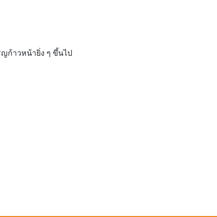
้าวหน้ายิ่ง ๆ ขึ้นไป