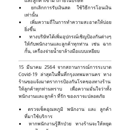
และลูกค้าเข้ามาภายในบริษัท
ยกเลิกการรับเงินสด ใช้วิธีการโอนเงิน
เท่านั้น
ตัวอย่างเสื้อสูทและเนื้อผ้า
เพิ่มความถี่ในการทำความสะอาดให้บ่อย
ยิ่งขึ้น
ตัวอย่างเสื้อสูทตามโทนสี
ทางบริษัทได้เพิ่มอุปกรณ์เชิญป้องกันต่างๆ
ให้กับพนักงานและลูกค้าทุกท่าน เช่น ฉาก
กั้น, เครื่องจ่ายน้ำยาล้างมือแบบเหยียบ
ตัวอย่างเสื้อสูทตามรูปแบบ
15 มีนาคม 2564 จากสถานการณ์การระบาด
คลังวิดีโอ
Covid-19 ล่าสุดในพื้นที่กรุงเทพมหานคร ทาง
ร้านขอแจ้งมาตราการป้องกันโรคของทางร้าน
ข่าวสารและกิจกรรม
ให้ลูกค้าทุกท่านทราบ เพื่อความมั่นใจว่าทั้ง
พนักงานและลูกค้า ที่รัก ของเราจะปลอดภัย
เรื่องราวของเรา
ตรวจเช็คอุณหภูมิ พนักงาน และ ลูกค้า
ที่มาใช้บริการ
หากพนักงานรู้สึกป่วย ทางร้านจะให้หยุด
การคุ้มครองผู้บริโภค