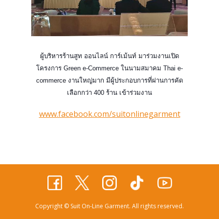
โทร 099 11 44 919
ผู้บริหารร้านสูท ออนไลน์ การ์เม้นท์ มาร่วมงานเปิด
แอดไลน์ @suitonline
โครงการ Green e-Commerce ในนามสมาคม Thai e-
commerce งานใหญ่มาก มีผู้ประกอบการที่ผ่านการคัด
เลือกกว่า 400 ร้าน เข้าร่วมงาน
www.facebook.com/suitonlinegarment
Login
Copyrig​ht © Suit On-Line Garment. All rights reserved.