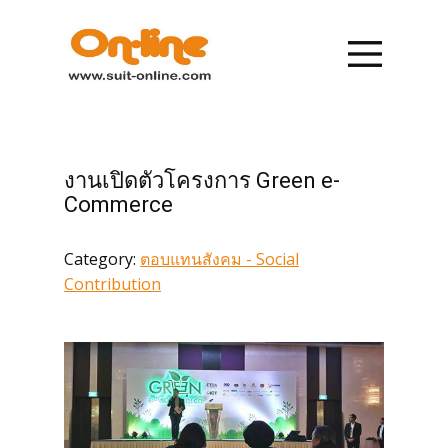
หน้าแรก
รายการสินค้า
งานเปิดตัวโครงการ Green e-
การสั่งซื้อ
Commerce
Category:
ตอบแทนสังคม - Social
การชำระเงิน
Contribution
เกี่ยวกับเรา
ข่าวสาร
ติดต่อเรา