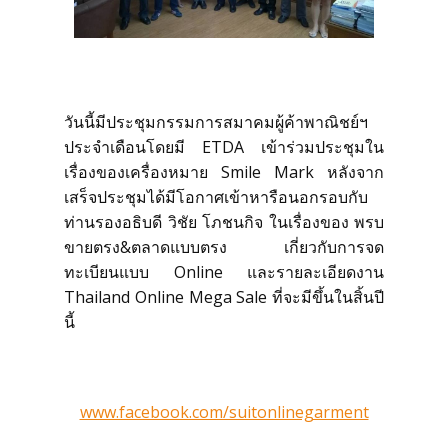
โทร 099 11 44 919
วันนี้มีประชุมกรรมการสมาคมผู้ค้าพาณิชย์ฯ
แอดไลน์ @suitonline
ประจำเดือนโดยมี ETDA เข้าร่วมประชุมใน
เรื่องของเครื่องหมาย Smile Mark หลังจาก
เสร็จประชุมได้มีโอกาศเข้าหารือนอกรอบกับ
ท่านรองอธิบดี วิชัย โภชนกิจ ในเรื่องของ พรบ
ขายตรง&ตลาดแบบตรง เกี่ยวกับการจด
ทะเบียนแบบ Online และรายละเอียดงาน
Thailand Online Mega Sale ที่จะมีขึ้นในสิ้นปี
นี้
Login
www.facebook.com/suitonlinegarment