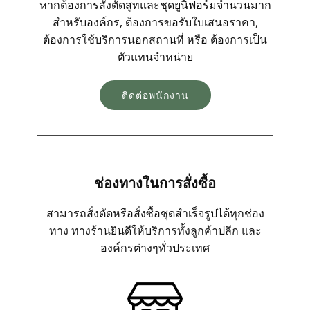
หากต้องการสั่งตัดสูทและชุดยูนิฟอร์มจำนวนมาก
สำหรับองค์กร, ต้องการขอรับใบเสนอราคา,
ต้องการใช้บริการนอกสถานที่ หรือ ต้องการเป็น
ตัวอย่างเสื้อสูทและเนื้อผ้า
ตัวแทนจำหน่าย
ตัวอย่างเสื้อสูทตามโทนสี
ติดต่อพนักงาน
ตัวอย่างเสื้อสูทตามรูปแบบ
คลังวิดีโอ
ช่องทางในการสั่งซื้อ
ข่าวสารและกิจกรรม
สามารถสั่งตัดหรือสั่งซื้อชุดสำเร็จรูปได้ทุกช่อง
ทาง ทางร้านยินดีให้บริการทั้งลูกค้าปลีก และ
องค์กรต่างๆทั่วประเทศ
เรื่องราวของเรา
การคุ้มครองผู้บริโภค