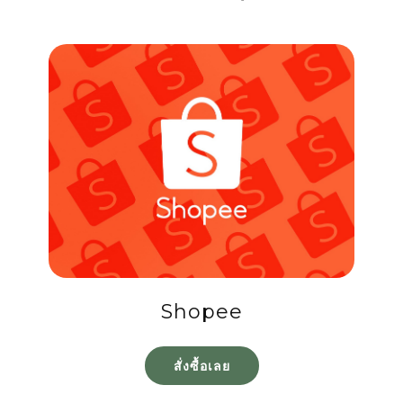
Shopee
สั่งซื้อเลย