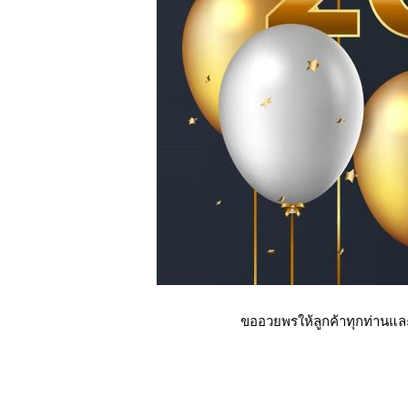
ขออวยพรให้ลูกค้าทุกท่านและ