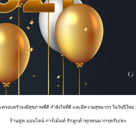
ครอบครัวจงมีสุขภาพที่ดี กำลังใจที่ดี และมีความสุขมากๆ ในวันปีใหม
ร้านสูท ออนไลน์ การ์เม้นท์ รักลูกค้าทุกคนมากๆครับ/ค่ะ