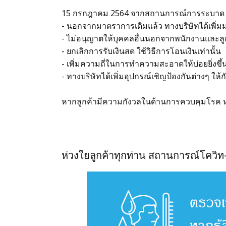
15 กรกฎาคม 2564 จากสถานการณ์การระบาด C
- นอกจากมาตราการเดิมแล้ว ทางบริษัทได้เพิ่มม
- ไม่อนุญาตให้บุคคลอื่นนอกจากพนักงานและลู
- ยกเลิกการรับเงินสด ใช้วิธีการโอนเงินเท่านั้น
- เพิ่มความถี่ในการทำความสะอาดให้บ่อยยิ่งขึ้
- ทางบริษัทได้เพิ่มอุปกรณ์เชิญป้องกันต่างๆ ให้
หากลูกค้ามีความกังวลในด้านการควบคุมโรค หร
ห่วงใยลูกค้าทุกท่าน สถานการณ์โควิท