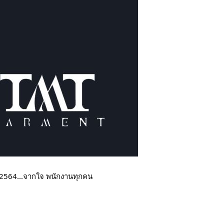
่ 2564...จากใจ พนักงานทุกคน